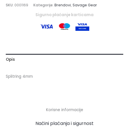
SKU:
0001169
Kategorije:
Brendovi
,
Savage Gear
Sigurno plaćanje karticama
Opis
Splitring 4mm
Korisne informacije
Načini plaćanja i sigurnost