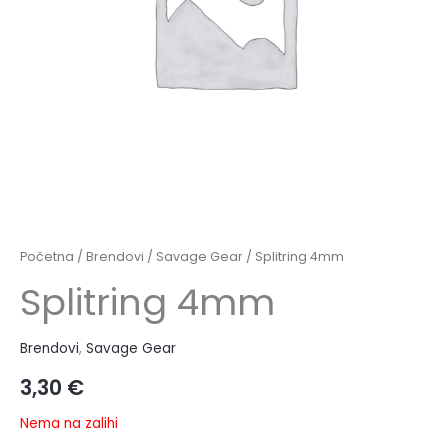
Početna
/
Brendovi
/
Savage Gear
/ Splitring 4mm
Splitring 4mm
Brendovi
,
Savage Gear
3,30
€
Nema na zalihi