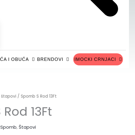
ĆA I OBUĆA
BRENDOVI
IMOCKI CRNJACI
 štapovi
/ Spomb S Rod 13Ft
Rod 13Ft
,
Spomb
,
Štapovi