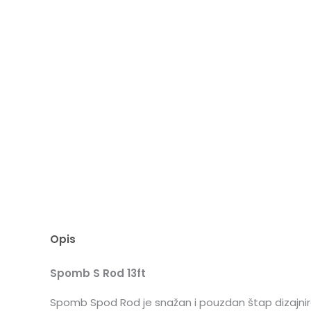
Opis
Spomb S Rod 13ft
Spomb Spod Rod je snažan i pouzdan štap dizajnir