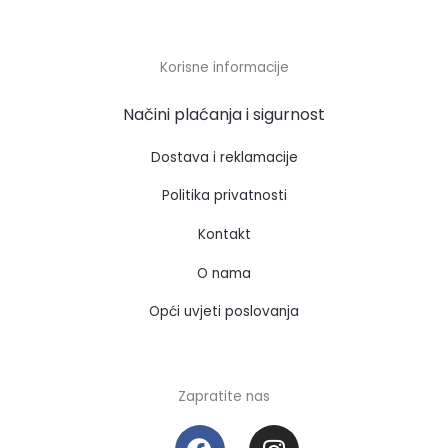
Korisne informacije
Načini plaćanja i sigurnost
Dostava i reklamacije
Politika privatnosti
Kontakt
O nama
Opći uvjeti poslovanja
Zapratite nas
F
I