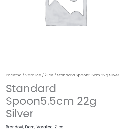
Početna
/
Varalice
/
Žlice
/ Standard Spoon5.5cm 22g Silver
Standard
Spoon5.5cm 22g
Silver
Brendovi
,
Dam
,
Varalice
,
Žlice