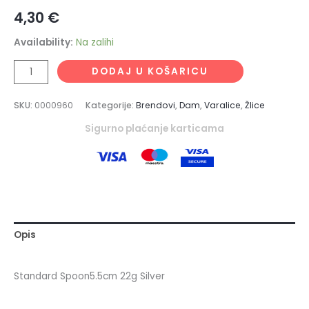
4,30
€
Availability:
Na zalihi
DODAJ U KOŠARICU
SKU:
0000960
Kategorije:
Brendovi
,
Dam
,
Varalice
,
Žlice
Sigurno plaćanje karticama
Opis
Standard Spoon5.5cm 22g Silver