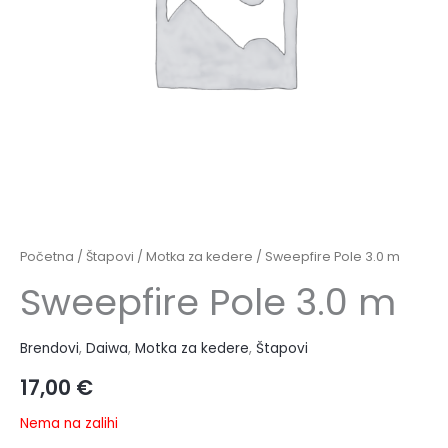
Početna
/
Štapovi
/
Motka za kedere
/ Sweepfire Pole 3.0 m
Sweepfire Pole 3.0 m
Brendovi
,
Daiwa
,
Motka za kedere
,
Štapovi
17,00
€
Nema na zalihi