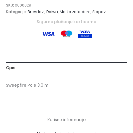
SKU:
0000029
Kategorije:
Brendovi
,
Daiwa
,
Motka za kedere
,
Štapovi
Sigurno plaćanje karticama
Opis
Sweepfire Pole 3.0 m
Korisne informacije