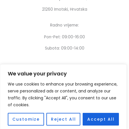
21260 Imotski, Hrvatska
Radno vrijeme:
Pon-Pet: 09:00-16:00
Subota: 09:00-14:00
We value your privacy
We use cookies to enhance your browsing experience,
serve personalized ads or content, and analyze our
traffic. By clicking "Accept All", you consent to our use
of cookies.
Customize
Reject All
Accept All
Copyright © [2024] – Design by:
Thinking digital