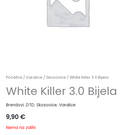
Početna
/
Varalice
/
Skosovice
/ White Killer 3.0 Bijela
White Killer 3.0 Bijela
Brendovi
,
DTD
,
Skosovice
,
Varalice
9,90
€
Nema na zalihi