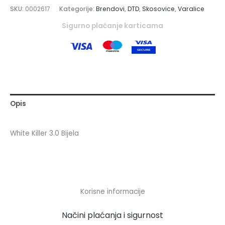
SKU:
0002617
Kategorije:
Brendovi
,
DTD
,
Skosovice
,
Varalice
Sigurno plaćanje karticama
Opis
White Killer 3.0 Bijela
Korisne informacije
Načini plaćanja i sigurnost