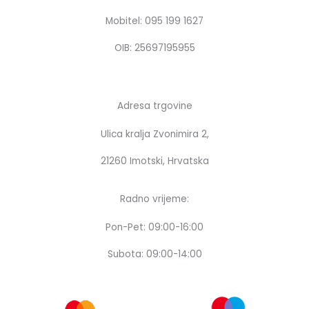
o
r
k
a
Mobitel: 095 199 1627
m
OIB: 25697195955
Adresa trgovine
Ulica kralja Zvonimira 2,
21260 Imotski, Hrvatska
Radno vrijeme:
Pon-Pet: 09:00-16:00
Subota: 09:00-14:00