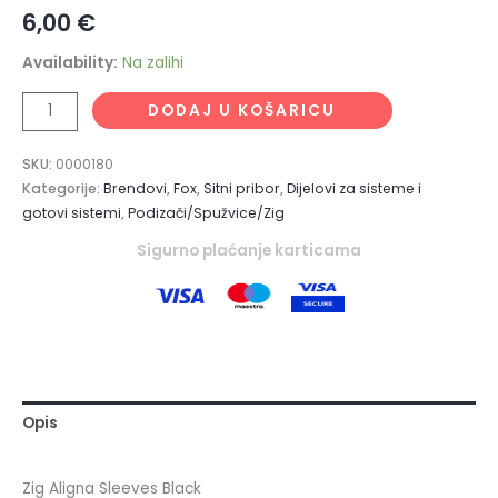
6,00
€
Availability:
Na zalihi
DODAJ U KOŠARICU
SKU:
0000180
Kategorije:
Brendovi
,
Fox
,
Sitni pribor
,
Dijelovi za sisteme i
gotovi sistemi
,
Podizači/Spužvice/Zig
Sigurno plaćanje karticama
Opis
Zig Aligna Sleeves Black