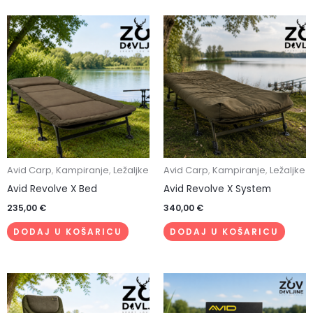
Avid Carp
,
Kampiranje
,
Ležaljke
Avid Carp
,
Kampiranje
,
Ležaljke
Avid Revolve X Bed
Avid Revolve X System
235,00
€
340,00
€
DODAJ U KOŠARICU
DODAJ U KOŠARICU