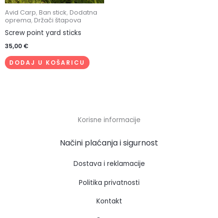
Avid Carp
,
Ban stick
,
Dodatna
oprema
,
Držači štapova
Screw point yard sticks
35,00
€
DODAJ U KOŠARICU
Korisne informacije
Načini plaćanja i sigurnost
Dostava i reklamacije
Politika privatnosti
Kontakt