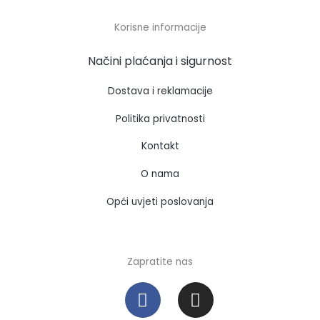
Korisne informacije
Načini plaćanja i sigurnost
Dostava i reklamacije
Politika privatnosti
Kontakt
O nama
Opći uvjeti poslovanja
Zapratite nas
F
I
a
n