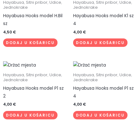
Hayabusa
,
Sitni pribor
,
Udice
,
Hayabusa
,
Sitni pribor
,
Udice
,
Jednokrake
Jednokrake
Hayabusa Hooks model H.Bil
Hayabusa Hooks model K1 sz
sz
4
4,50
€
4,00
€
DODAJ U KOŠARICU
DODAJ U KOŠARICU
Hayabusa
,
Sitni pribor
,
Udice
,
Hayabusa
,
Sitni pribor
,
Udice
,
Jednokrake
Jednokrake
Hayabusa Hooks model P1 sz
Hayabusa Hooks model P1 sz
2
4
4,00
€
4,00
€
DODAJ U KOŠARICU
DODAJ U KOŠARICU