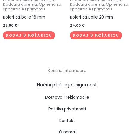
Dodatna oprema
,
Oprema za
Dodatna oprema
,
Oprema za
spodiranje i primamu
spodiranje i primamu
Roleri za boile 16 mm
Roleri za Boile 20 mm
27,00
€
24,00
€
DODAJ U KOŠARICU
DODAJ U KOŠARICU
Korisne informacije
Načini plaćanja i sigurnost
Dostava i reklamacije
Politika privatnosti
Kontakt
O nama