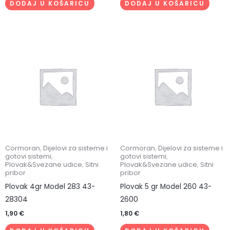
DODAJ U KOŠARICU
DODAJ U KOŠARICU
Cormoran
,
Dijelovi za sisteme i
Cormoran
,
Dijelovi za sisteme i
gotovi sistemi
,
gotovi sistemi
,
Plovak&Svezane udice
,
Sitni
Plovak&Svezane udice
,
Sitni
pribor
pribor
Plovak 4gr Model 283 43-
Plovak 5 gr Model 260 43-
28304
2600
1,90
€
1,80
€