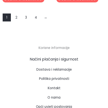
1
2
3
4
→
Korisne informacije
Načini plaćanja i sigurnost
Dostava i reklamacije
Politika privatnosti
Kontakt
O nama
Opći uvjeti poslovanja