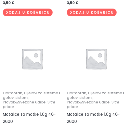
3,50
€
3,50
€
DODAJ U KOŠARICU
DODAJ U KOŠARICU
Cormoran
,
Dijelovi za sisteme i
Cormoran
,
Dijelovi za sisteme i
gotovi sistemi
,
gotovi sistemi
,
Plovak&Svezane udice
,
Sitni
Plovak&Svezane udice
,
Sitni
pribor
pribor
Motalice za motke 1,0g 46-
Motalice za motke 1,0g 46-
2600
2600