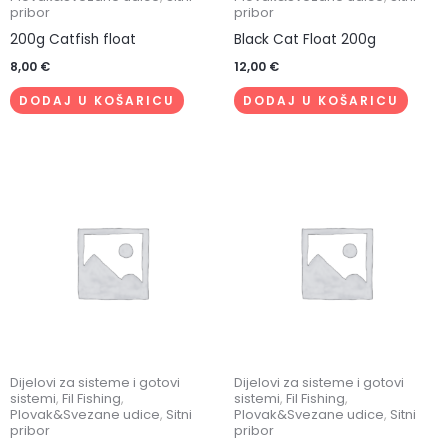
pribor
pribor
200g Catfish float
Black Cat Float 200g
8,00
€
12,00
€
DODAJ U KOŠARICU
DODAJ U KOŠARICU
Dijelovi za sisteme i gotovi
Dijelovi za sisteme i gotovi
sistemi
,
Fil Fishing
,
sistemi
,
Fil Fishing
,
Plovak&Svezane udice
,
Sitni
Plovak&Svezane udice
,
Sitni
pribor
pribor