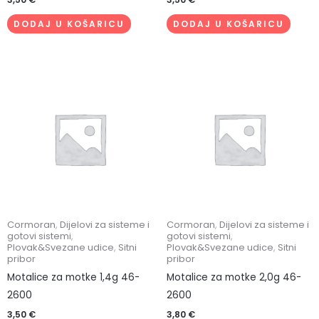
DODAJ U KOŠARICU
DODAJ U KOŠARICU
Cormoran
,
Dijelovi za sisteme i
Cormoran
,
Dijelovi za sisteme i
gotovi sistemi
,
gotovi sistemi
,
Plovak&Svezane udice
,
Sitni
Plovak&Svezane udice
,
Sitni
pribor
pribor
Motalice za motke 1,4g 46-
Motalice za motke 2,0g 46-
2600
2600
3,50
€
3,80
€