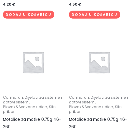
4,20
€
4,50
€
DODAJ U KOŠARICU
DODAJ U KOŠARICU
Cormoran
,
Dijelovi za sisteme i
Cormoran
,
Dijelovi za sisteme i
gotovi sistemi
,
gotovi sistemi
,
Plovak&Svezane udice
,
Sitni
Plovak&Svezane udice
,
Sitni
pribor
pribor
Motalice za motke 0,75g 46-
Motalice za motke 0,75g 46-
260
260