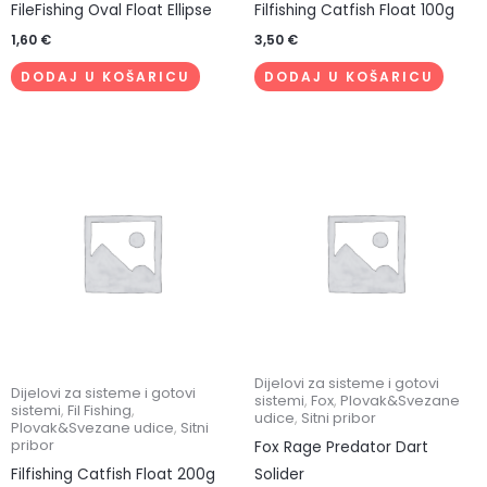
FileFishing Oval Float Ellipse
Filfishing Catfish Float 100g
1,60
€
3,50
€
DODAJ U KOŠARICU
DODAJ U KOŠARICU
Dijelovi za sisteme i gotovi
Dijelovi za sisteme i gotovi
sistemi
,
Fox
,
Plovak&Svezane
sistemi
,
Fil Fishing
,
udice
,
Sitni pribor
Plovak&Svezane udice
,
Sitni
pribor
Fox Rage Predator Dart
Filfishing Catfish Float 200g
Solider