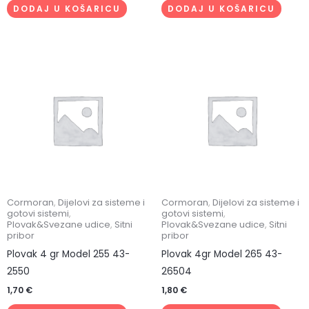
DODAJ U KOŠARICU
DODAJ U KOŠARICU
Cormoran
,
Dijelovi za sisteme i
Cormoran
,
Dijelovi za sisteme i
gotovi sistemi
,
gotovi sistemi
,
Plovak&Svezane udice
,
Sitni
Plovak&Svezane udice
,
Sitni
pribor
pribor
Plovak 4 gr Model 255 43-
Plovak 4gr Model 265 43-
2550
26504
1,70
€
1,80
€