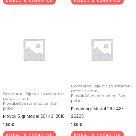
DODAJ U KOŠARICU
DODAJ U KOŠARICU
Cormoran
,
Dijelovi za sisteme i
gotovi sistemi
,
Cormoran
,
Dijelovi za sisteme i
Plovak&Svezane udice
,
Sitni
gotovi sistemi
,
pribor
Plovak&Svezane udice
,
Sitni
pribor
Plovak 5gr Model 262 43-
Plovak 5 gr Model 261 43-2610
26205
1,80
€
1,80
€
DODAJ U KOŠARICU
DODAJ U KOŠARICU