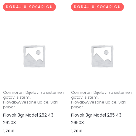
DODAJ U KOŠARICU
DODAJ U KOŠARICU
Cormoran
,
Dijelovi za sisteme i
Cormoran
,
Dijelovi za sisteme i
gotovi sistemi
,
gotovi sistemi
,
Plovak&Svezane udice
,
Sitni
Plovak&Svezane udice
,
Sitni
pribor
pribor
Plovak 3gr Model 262 43-
Plovak 3gr Model 265 43-
26203
26503
1,70
€
1,70
€