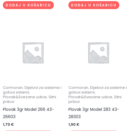
DODAJ U KOŠARICU
DODAJ U KOŠARICU
Cormoran
,
Dijelovi za sisteme i
Cormoran
,
Dijelovi za sisteme i
gotovi sistemi
,
gotovi sistemi
,
Plovak&Svezane udice
,
Sitni
Plovak&Svezane udice
,
Sitni
pribor
pribor
Plovak 3gr Model 266 43-
Plovak 3gr Model 283 43-
26603
28303
1,70
€
1,90
€