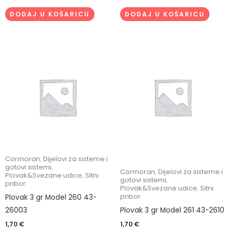
DODAJ U KOŠARICU
DODAJ U KOŠARICU
Cormoran
,
Dijelovi za sisteme i
gotovi sistemi
,
Cormoran
,
Dijelovi za sisteme i
Plovak&Svezane udice
,
Sitni
gotovi sistemi
,
pribor
Plovak&Svezane udice
,
Sitni
pribor
Plovak 3 gr Model 260 43-
26003
Plovak 3 gr Model 261 43-2610
1,70
€
1,70
€