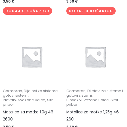
3,50
€
3,50
€
DODAJ U KOŠARICU
DODAJ U KOŠARICU
Cormoran
,
Dijelovi za sisteme i
Cormoran
,
Dijelovi za sisteme i
gotovi sistemi
,
gotovi sistemi
,
Plovak&Svezane udice
,
Sitni
Plovak&Svezane udice
,
Sitni
pribor
pribor
Motalice za motke 1,0g 46-
Motalice za motke 1,25g 46-
2600
260
3,50
€
3,50
€