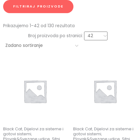
FILTRIRAJ PROIZVODE
Prikazujemo 1–42 od 130 rezultata
Broj proizvoda po stranici:
Black Cat
,
Dijelovi za sisteme i
Black Cat
,
Dijelovi za sisteme i
gotovi sistemi
,
gotovi sistemi
,
Plovak&Svezane udice
,
Sitni
Plovak&Svezane udice
,
Sitni