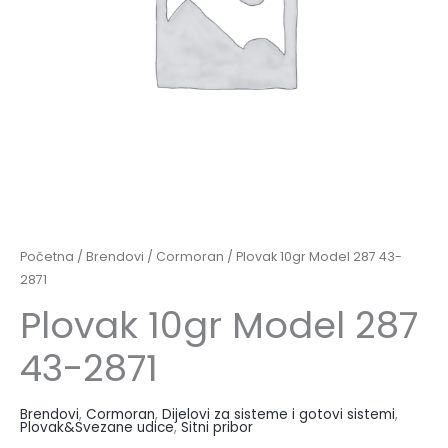
Početna
/
Brendovi
/
Cormoran
/ Plovak 10gr Model 287 43-
2871
Plovak 10gr Model 287
43-2871
Brendovi
,
Cormoran
,
Dijelovi za sisteme i gotovi sistemi
,
Plovak&Svezane udice
,
Sitni pribor