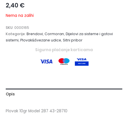
2,40
€
Nema na zalihi
SKU:
0000165
Kategorije:
Brendovi
,
Cormoran
,
Dijelovi za sisteme i gotovi
sistemi
,
Plovak&Svezane udice
,
Sitni pribor
Sigurno plaćanje karticama
Opis
Plovak 10gr Model 287 43-28710