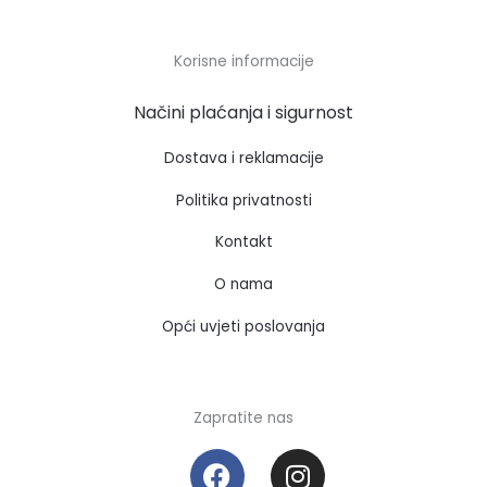
Korisne informacije
Načini plaćanja i sigurnost
Dostava i reklamacije
Politika privatnosti
Kontakt
O nama
Opći uvjeti poslovanja
Zapratite nas
F
I