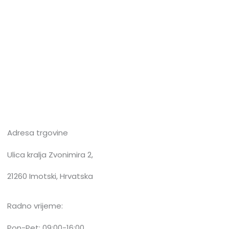
Adresa trgovine
Ulica kralja Zvonimira 2,
21260 Imotski, Hrvatska
Radno vrijeme:
Pon-Pet: 09:00-16:00