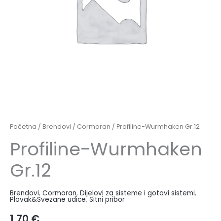
Početna
/
Brendovi
/
Cormoran
/ Profiline-Wurmhaken Gr.12
Profiline-Wurmhaken
Gr.12
Brendovi
,
Cormoran
,
Dijelovi za sisteme i gotovi sistemi
,
Plovak&Svezane udice
,
Sitni pribor
1,70
€