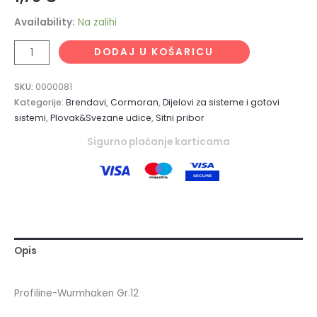
Availability:
Na zalihi
DODAJ U KOŠARICU
SKU:
0000081
Kategorije:
Brendovi
,
Cormoran
,
Dijelovi za sisteme i gotovi
sistemi
,
Plovak&Svezane udice
,
Sitni pribor
Sigurno plaćanje karticama
Opis
Profiline-Wurmhaken Gr.12