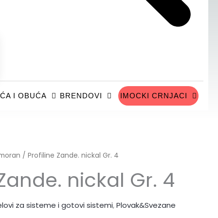
ĆA I OBUĆA
BRENDOVI
IMOCKI CRNJACI
moran
/ Profiline Zande. nickal Gr. 4
 Zande. nickal Gr. 4
elovi za sisteme i gotovi sistemi
,
Plovak&Svezane