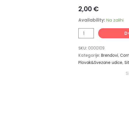
količina
2,00
€
Availability:
Na zalihi
D
SKU:
0000109
Kategorije:
Brendovi
,
Cor
Plovak&Svezane udice
,
Si
S