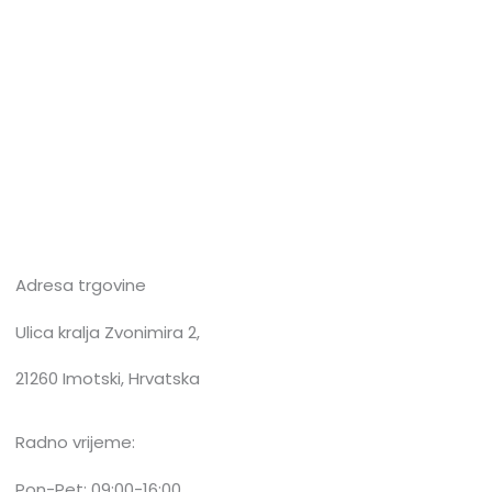
Adresa trgovine
Ulica kralja Zvonimira 2,
21260 Imotski, Hrvatska
Radno vrijeme:
Pon-Pet: 09:00-16:00